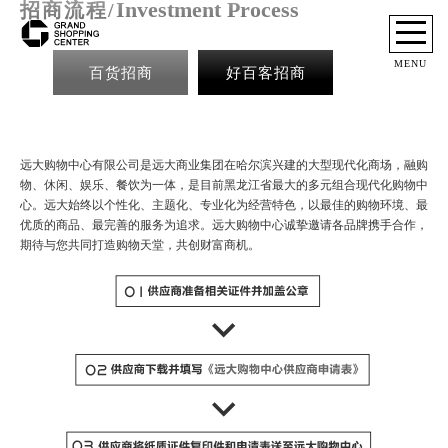
Investment Process
招商流程/
MENU
百货招商
好百客招商
远大购物中心有限公司是远大商业集团在哈尔滨兴建的大型现代化商场，融购
物、休闲、娱乐、餐饮为一体，是目前黑龙江省最大的多元组合现代化购物中
心。远大始终以个性化、主题化、专业化为经营特色，以最佳的购物环境、最
优质的商品、最完善的服务为追求。远大购物中心诚挚邀请各品牌携手合作，
期待与您共同打造购物天堂，共创财富商机。