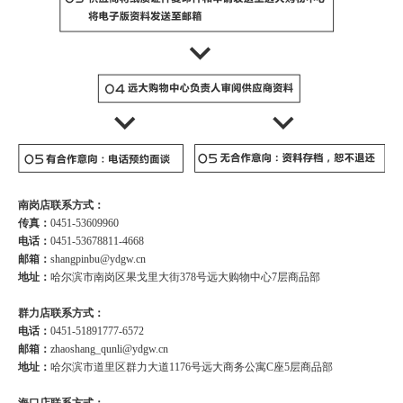
南岗店联系方式：
传真：
0451-53609960
电话：
0451-53678811-4668
邮箱：
shangpinbu@ydgw.cn
地址：
哈尔滨市南岗区果戈里大街378号远大购物中心7层商品部
群力店联系方式：
电话：
0451-51891777-6572
邮箱：
zhaoshang_qunli@ydgw.cn
地址：
哈尔滨市道里区群力大道1176号远大商务公寓C座5层商品部
海口店联系方式：